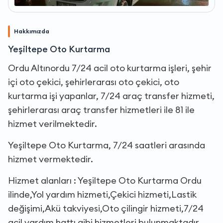
Hakkımızda
Yeşiltepe Oto Kurtarma
Ordu Altınordu 7/24 acil oto kurtarma işleri, şehir
içi oto çekici, şehirlerarası oto çekici, oto
kurtarma işi yapanlar, 7/24 araç transfer hizmeti,
şehirlerarası araç transfer hizmetleri ile 81 ile
hizmet verilmektedir.
Yeşiltepe Oto Kurtarma, 7/24 saatleri arasında
hizmet vermektedir.
Hizmet alanları : Yeşiltepe Oto Kurtarma Ordu
ilinde,Yol yardım hizmeti,Çekici hizmeti,Lastik
değişimi,Akü takviyesi,Oto çilingir hizmeti,7/24
acil yardım hattı gibi hizmetleri bulunmaktadır.