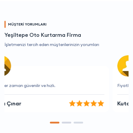
MÜŞTERİ YORUMLARI
Yeşiltepe Oto Kurtarma Firma
İşletmenizi tercih eden müşterilerinizin yorumları
Fiyatlar çok uygun
Kutay Öztürk