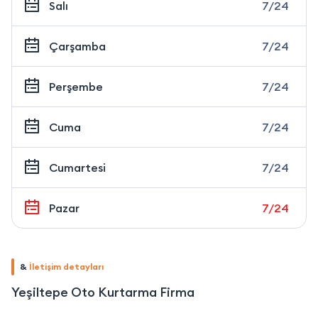
Salı
7/24
Çarşamba
7/24
Perşembe
7/24
Cuma
7/24
Cumartesi
7/24
Pazar
7/24
&
İletişim detayları
Yeşiltepe Oto Kurtarma Firma