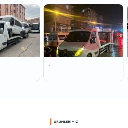
-
-
-
-
ÜRÜNLERİMİZ