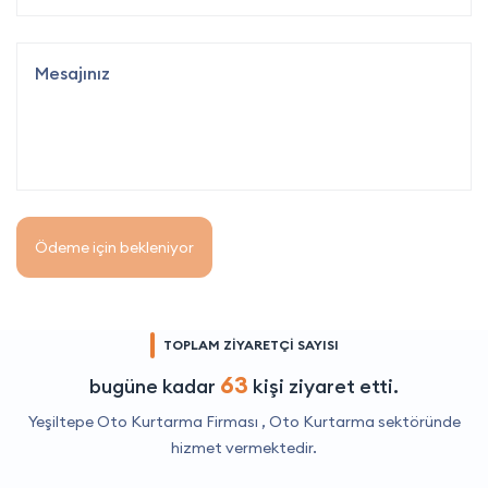
Ödeme için bekleniyor
TOPLAM ZİYARETÇİ SAYISI
63
bugüne kadar
kişi ziyaret etti.
Yeşiltepe Oto Kurtarma Firması ,
Oto Kurtarma
sektöründe
hizmet vermektedir.