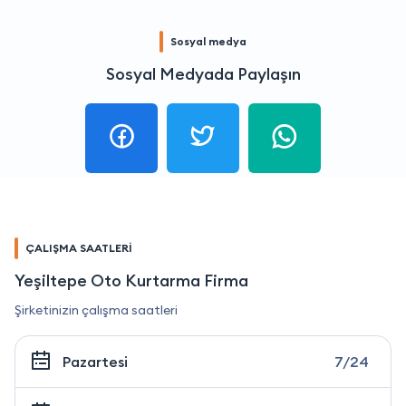
Sosyal medya
Sosyal Medyada Paylaşın
ÇALIŞMA SAATLERİ
Yeşiltepe Oto Kurtarma Firma
Şirketinizin çalışma saatleri
Pazartesi
7/24