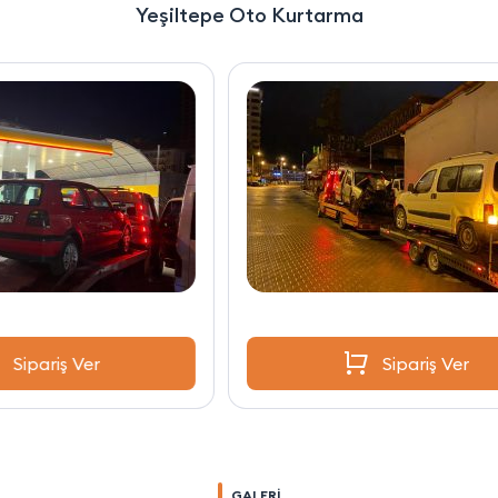
Yeşiltepe Oto Kurtarma
Sipariş Ver
GALERİ