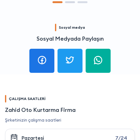
Sosyal medya
Sosyal Medyada Paylaşın
ÇALIŞMA SAATLERİ
Zahid Oto Kurtarma Firma
Şirketinizin çalışma saatleri
Pazartesi
7/24