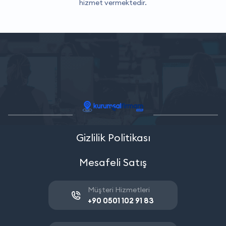
hizmet vermektedir.
Gizlilik Politikası
Mesafeli Satış
Müşteri Hizmetleri
+90 0501 102 91 83