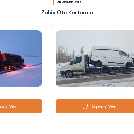
ÜRÜNLERİMİZ
Zahid Oto Kurtarma
Sipariş Ver