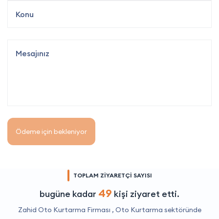
Ödeme için bekleniyor
TOPLAM ZİYARETÇİ SAYISI
49
bugüne kadar
kişi ziyaret etti.
Zahid Oto Kurtarma Firması ,
Oto Kurtarma
sektöründe