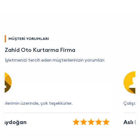
MÜŞTERİ YORUMLARI
Zahid Oto Kurtarma Firma
İşletmenizi tercih eden müşterilerinizin yorumları
Çalışanları her zaman yardımcı oluyor.
Aslı Ersoy