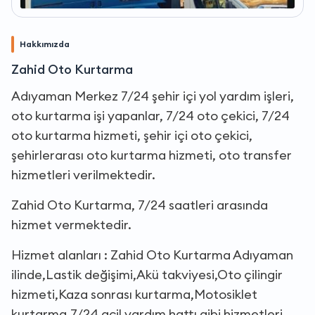
Hakkımızda
Zahid Oto Kurtarma
Adıyaman Merkez 7/24 şehir içi yol yardım işleri,
oto kurtarma işi yapanlar, 7/24 oto çekici, 7/24
oto kurtarma hizmeti, şehir içi oto çekici,
şehirlerarası oto kurtarma hizmeti, oto transfer
hizmetleri verilmektedir.
Zahid Oto Kurtarma, 7/24 saatleri arasında
hizmet vermektedir.
Hizmet alanları : Zahid Oto Kurtarma Adıyaman
ilinde,Lastik değişimi,Akü takviyesi,Oto çilingir
hizmeti,Kaza sonrası kurtarma,Motosiklet
kurtarma,7/24 acil yardım hattı gibi hizmetleri