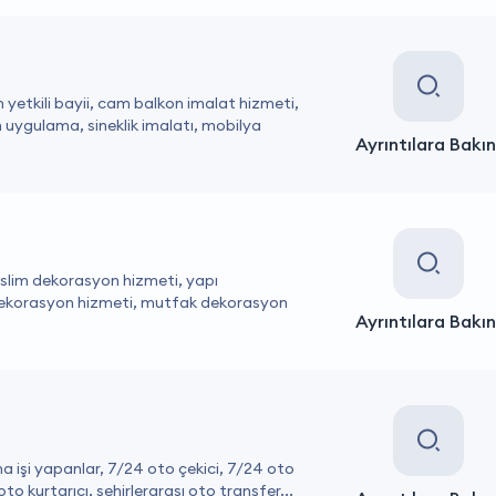
yetkili bayii, cam balkon imalat hizmeti,
n uygulama, sineklik imalatı, mobilya
Ayrıntılara Bakın
eslim dekorasyon hizmeti, yapı
dekorasyon hizmeti, mutfak dekorasyon
Ayrıntılara Bakın
a işi yapanlar, 7/24 oto çekici, 7/24 oto
to kurtarıcı, şehirlerarası oto transfer...