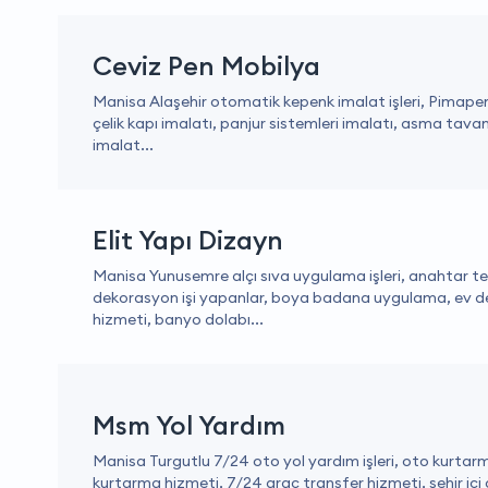
Ceviz Pen Mobilya
Manisa Alaşehir otomatik kepenk imalat işleri, Pimapen 
çelik kapı imalatı, panjur sistemleri imalatı, asma tava
imalat...
Elit Yapı Dizayn
Manisa Yunusemre alçı sıva uygulama işleri, anahtar t
dekorasyon işi yapanlar, boya badana uygulama, ev 
hizmeti, banyo dolabı...
Msm Yol Yardım
Manisa Turgutlu 7/24 oto yol yardım işleri, oto kurtarm
kurtarma hizmeti, 7/24 araç transfer hizmeti, şehir içi o