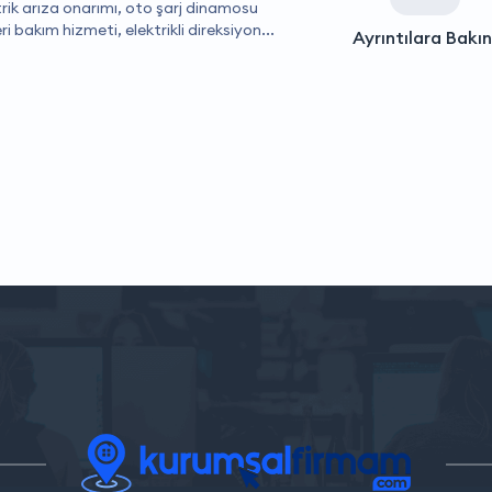
trik arıza onarımı, oto şarj dinamosu
 bakım hizmeti, elektrikli direksiyon...
Ayrıntılara Bakın