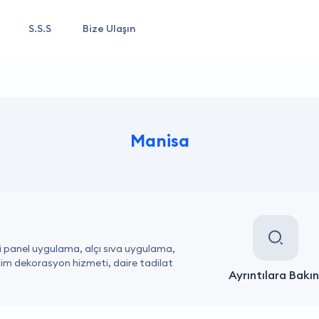
S.S.S
Bize Ulaşın
Manisa
i panel uygulama, alçı sıva uygulama,
im dekorasyon hizmeti, daire tadilat
Ayrıntılara Bakın