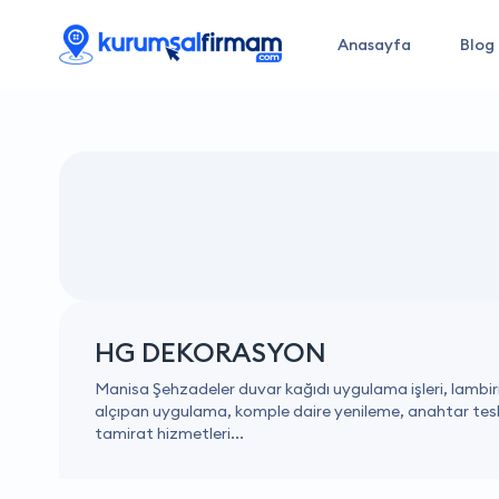
Anasayfa
Blog
HG DEKORASYON
Manisa Şehzadeler duvar kağıdı uygulama işleri, lambir
alçıpan uygulama, komple daire yenileme, anahtar tesl
tamirat hizmetleri...