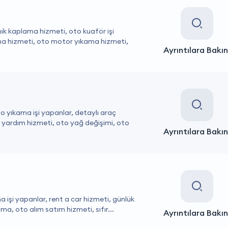
mik kaplama hizmeti, oto kuaför işi
ma hizmeti, oto motor yıkama hizmeti,
Ayrıntılara Bakın
oto yıkama işi yapanlar, detaylı araç
 yardım hizmeti, oto yağ değişimi, oto
Ayrıntılara Bakın
a işi yapanlar, rent a car hizmeti, günlük
ma, oto alım satım hizmeti, sıfır...
Ayrıntılara Bakın