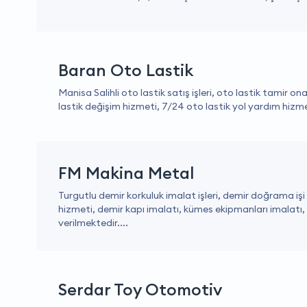
Baran Oto Lastik
Manisa Salihli oto lastik satış işleri, oto lastik tamir o
lastik değişim hizmeti, 7/24 oto lastik yol yardım hizme
FM Makina Metal
Turgutlu demir korkuluk imalat işleri, demir doğrama işi
hizmeti, demir kapı imalatı, kümes ekipmanları imalatı,
verilmektedir....
Serdar Toy Otomotiv