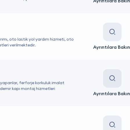
Ayrıntılara Bakın
narımı, oto lastik yol yardım hizmeti, oto
tleri verilmektedir.
Ayrıntılara Bakın
 yapanlar, ferforje korkuluk imalat
 demir kapı montaj hizmetleri
Ayrıntılara Bakın