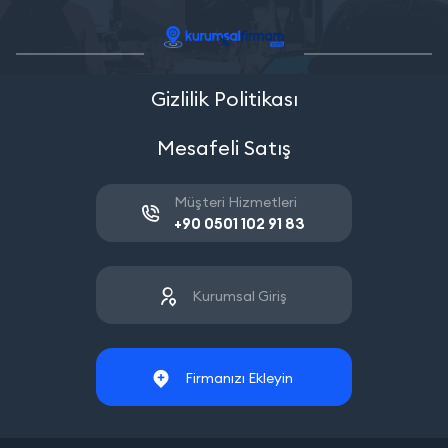
Gizlilik Politikası
Mesafeli Satış
Müşteri Hizmetleri
+90 0501 102 91 83
Kurumsal Giriş
Firmanızı Ekleyin