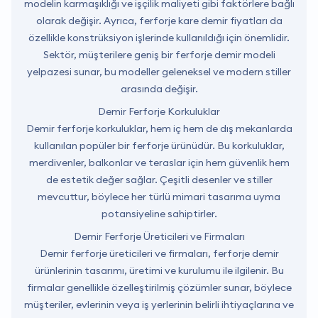
modelin karmaşıklığı ve işçilik maliyeti gibi faktörlere bağlı
olarak değişir. Ayrıca, ferforje kare demir fiyatları da
özellikle konstrüksiyon işlerinde kullanıldığı için önemlidir.
Sektör, müşterilere geniş bir ferforje demir modeli
yelpazesi sunar, bu modeller geleneksel ve modern stiller
arasında değişir.
Demir Ferforje Korkuluklar
Demir ferforje korkuluklar, hem iç hem de dış mekanlarda
kullanılan popüler bir ferforje ürünüdür. Bu korkuluklar,
merdivenler, balkonlar ve teraslar için hem güvenlik hem
de estetik değer sağlar. Çeşitli desenler ve stiller
mevcuttur, böylece her türlü mimari tasarıma uyma
potansiyeline sahiptirler.
Demir Ferforje Üreticileri ve Firmaları
Demir ferforje üreticileri ve firmaları, ferforje demir
ürünlerinin tasarımı, üretimi ve kurulumu ile ilgilenir. Bu
firmalar genellikle özelleştirilmiş çözümler sunar, böylece
müşteriler, evlerinin veya iş yerlerinin belirli ihtiyaçlarına ve