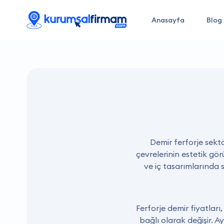
Anasayfa
Blog
Demir ferforje sektö
çevrelerinin estetik gör
ve iç tasarımlarında s
Ferforje demir fiyatları,
bağlı olarak değişir. Ay