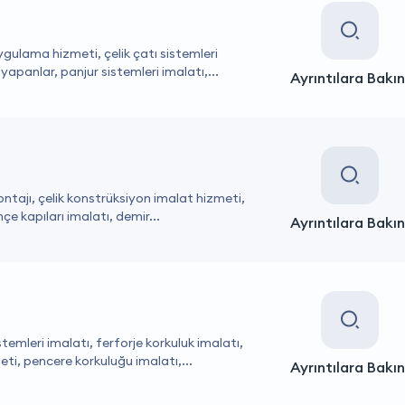
uygulama hizmeti, çelik çatı sistemleri
apanlar, panjur sistemleri imalatı,...
Ayrıntılara Bakın
ontajı, çelik konstrüksiyon imalat hizmeti,
e kapıları imalatı, demir...
Ayrıntılara Bakın
stemleri imalatı, ferforje korkuluk imalatı,
ti, pencere korkuluğu imalatı,...
Ayrıntılara Bakın