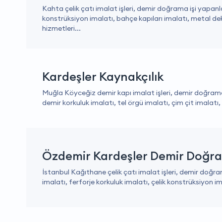
Kahta çelik çatı imalat işleri, demir doğrama işi yapanla
konstrüksiyon imalatı, bahçe kapıları imalatı, metal 
hizmetleri...
Kardeşler Kaynakçılık
Muğla Köyceğiz demir kapı imalat işleri, demir doğrama i
demir korkuluk imalatı, tel örgü imalatı, çim çit imalatı, pa
Özdemir Kardeşler Demir Doğr
İstanbul Kağıthane çelik çatı imalat işleri, demir doğram
imalatı, ferforje korkuluk imalatı, çelik konstrüksiyon im