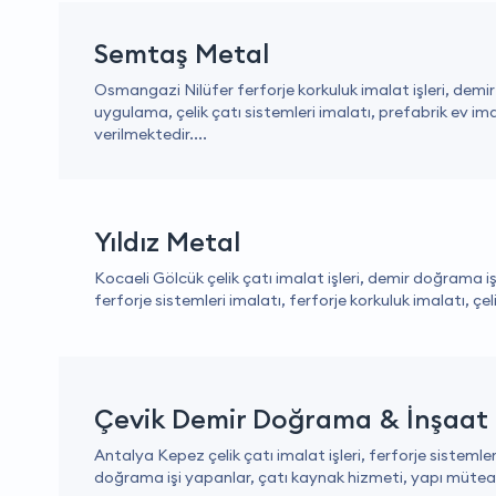
Semtaş Metal
Osmangazi Nilüfer ferforje korkuluk imalat işleri, dem
uygulama, çelik çatı sistemleri imalatı, prefabrik ev im
verilmektedir....
Yıldız Metal
Kocaeli Gölcük çelik çatı imalat işleri, demir doğrama 
ferforje sistemleri imalatı, ferforje korkuluk imalatı, çe
Çevik Demir Doğrama & İnşaat
Antalya Kepez çelik çatı imalat işleri, ferforje sistemler
doğrama işi yapanlar, çatı kaynak hizmeti, yapı müteah