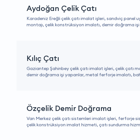
Aydoğan Çelik Çatı
Karadeniz Ereğli çelik çatı imalat işleri, sandviç panel 
montajı, çelik konstrüksiyon imalatı, demir doğrama işi y
Kılıç Çatı
Gaziantep Şahinbey çelik çatı imalat işleri, çelik çatı m
demir doğrama işi yapanlar, metal ferforje imalatı, bahç
Özçelik Demir Doğrama
Van Merkez çelik çatı sistemleri imalat işleri, ferforje si
çelik konstrüksiyon imalat hizmeti, çatı sundurma hizme