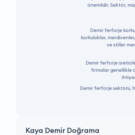
önemlidir. Sektör, mü
Demir ferforje korku
korkuluklar, merdivenler
ve stiller m
Demir ferforje üreticile
firmalar genellikle ö
ihtiya
Demir ferforje sektörü, h
Kaya Demir Doğrama