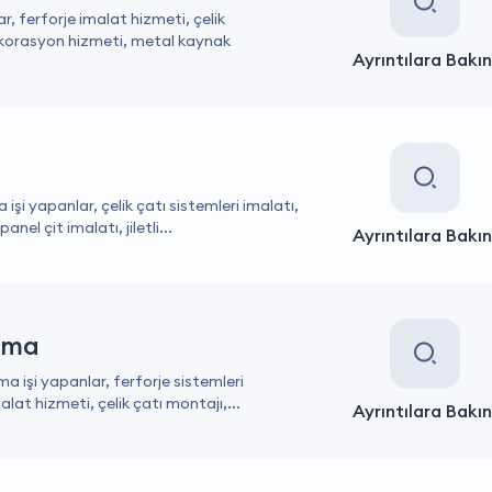
r, ferforje imalat hizmeti, çelik
dekorasyon hizmeti, metal kaynak
Ayrıntılara Bakın
şi yapanlar, çelik çatı sistemleri imalatı,
nel çit imalatı, jiletli...
Ayrıntılara Bakın
ama
a işi yapanlar, ferforje sistemleri
alat hizmeti, çelik çatı montajı,...
Ayrıntılara Bakın