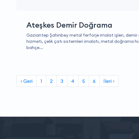
Ateşkes Demir Doğrama
Gaziantep Şahinbey metal ferforje imalat işleri, demi
hizmeti, çelik çatı sistemleri imalatı, metal doğrama hi
bahçe...
‹ Geri
1
2
3
4
5
6
İleri ›