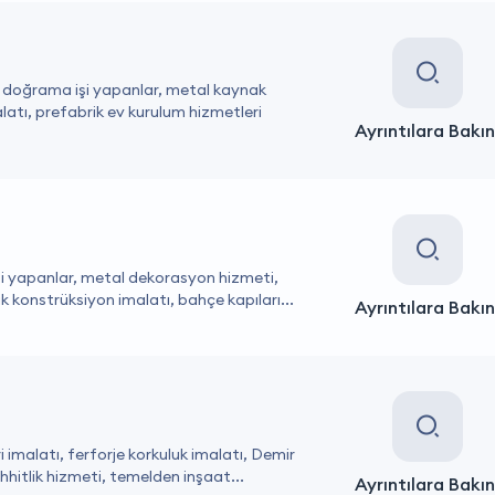
ir doğrama işi yapanlar, metal kaynak
alatı, prefabrik ev kurulum hizmetleri
Ayrıntılara Bakın
işi yapanlar, metal dekorasyon hizmeti,
lik konstrüksiyon imalatı, bahçe kapıları...
Ayrıntılara Bakın
i imalatı, ferforje korkuluk imalatı, Demir
hitlik hizmeti, temelden inşaat...
Ayrıntılara Bakın