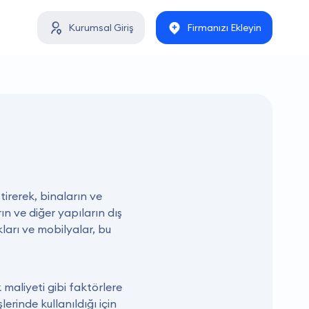
Kurumsal Giriş
Firmanızı Ekleyin
tirerek, binaların ve
ın ve diğer yapıların dış
kları ve mobilyalar, bu
k maliyeti gibi faktörlere
lerinde kullanıldığı için