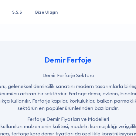
S.S.S
Bize Ulaşın
Demir Ferfoje
Demir Ferforje Sektörü
rü, geleneksel demircilik sanatını modern tasarımlarla birleş
ünümünü artıran bir sektördür. Ferforje demir, evlerin, binalar
ıkça kullanılır. Ferforje kapılar, korkuluklar, balkon parmaklı
sektörün en popüler ürünlerinden bazılarıdır.
Ferforje Demir Fiyatları ve Modelleri
 kullanılan malzemenin kalitesi, modelin karmaşıklığı ve işçili
rıca, ferforje kare demir fiyatları da özellikle konstrüksiyon iş