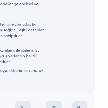
modeller geleneksel ve
ferforje ürünüdür. Bu
 sağlar. Çeşitli desenler
 sahiptirler.
urulumu ile ilgilenir. Bu
 iş yerlerinin belirli
lirler.
dayanıklı ürünler sunarak,