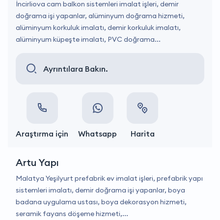
İncirliova cam balkon sistemleri imalat işleri, demir
doğrama işi yapanlar, alüminyum doğrama hizmeti,
alüminyum korkuluk imalatı, demir korkuluk imalatı,
alüminyum küpeşte imalatı, PVC doğrama...
Ayrıntılara Bakın.
Araştırma için
Whatsapp
Harita
Artu Yapı
Malatya Yeşilyurt prefabrik ev imalat işleri, prefabrik yapı
sistemleri imalatı, demir doğrama işi yapanlar, boya
badana uygulama ustası, boya dekorasyon hizmeti,
seramik fayans döşeme hizmeti,...