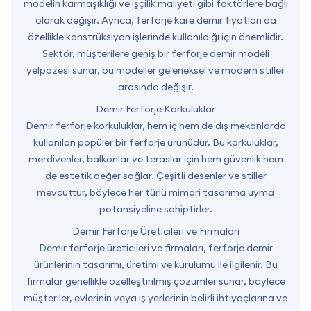
modelin karmaşıklığı ve işçilik maliyeti gibi faktörlere bağlı
olarak değişir. Ayrıca, ferforje kare demir fiyatları da
özellikle konstrüksiyon işlerinde kullanıldığı için önemlidir.
Sektör, müşterilere geniş bir ferforje demir modeli
yelpazesi sunar, bu modeller geleneksel ve modern stiller
arasında değişir.
Demir Ferforje Korkuluklar
Demir ferforje korkuluklar, hem iç hem de dış mekanlarda
kullanılan popüler bir ferforje ürünüdür. Bu korkuluklar,
merdivenler, balkonlar ve teraslar için hem güvenlik hem
de estetik değer sağlar. Çeşitli desenler ve stiller
mevcuttur, böylece her türlü mimari tasarıma uyma
potansiyeline sahiptirler.
Demir Ferforje Üreticileri ve Firmaları
Demir ferforje üreticileri ve firmaları, ferforje demir
ürünlerinin tasarımı, üretimi ve kurulumu ile ilgilenir. Bu
firmalar genellikle özelleştirilmiş çözümler sunar, böylece
müşteriler, evlerinin veya iş yerlerinin belirli ihtiyaçlarına ve